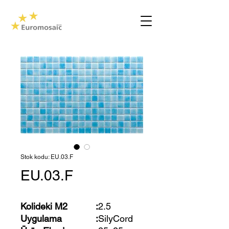
Stok kodu: EU.03.F
EU.03.F
Kolideki M2
:
2.5
Uygulama
:
SilyCord